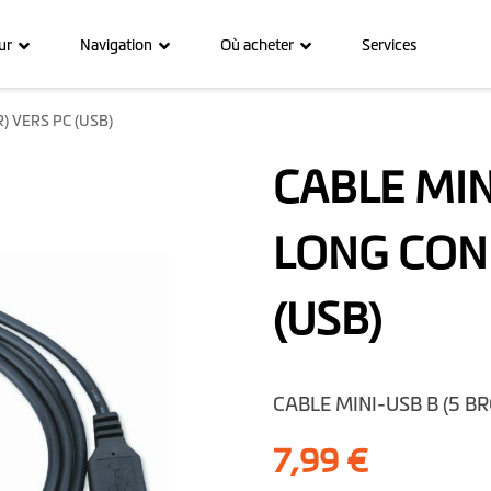
ur
Navigation
Où acheter
Services
) VERS PC (USB)
CABLE MIN
LONG CON
(USB)
CABLE MINI-USB B (5 B
7,99 €