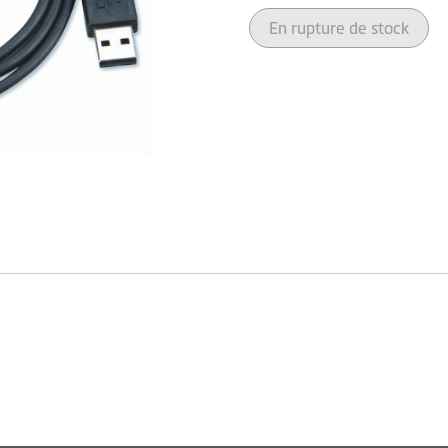
En rupture de stock