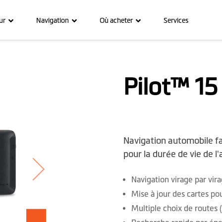
ur
Navigation
Où acheter
Services
Pilot™ 15
Navigation automobile fac
pour la durée de vie de l'
Navigation virage par vi
Mise à jour des cartes pou
Multiple choix de routes (