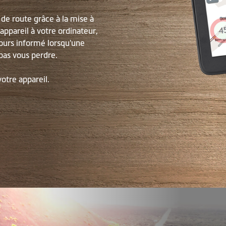
de route grâce à la mise à
appareil à votre ordinateur,
jours informé lorsqu'une
 pas vous perdre.
votre appareil.