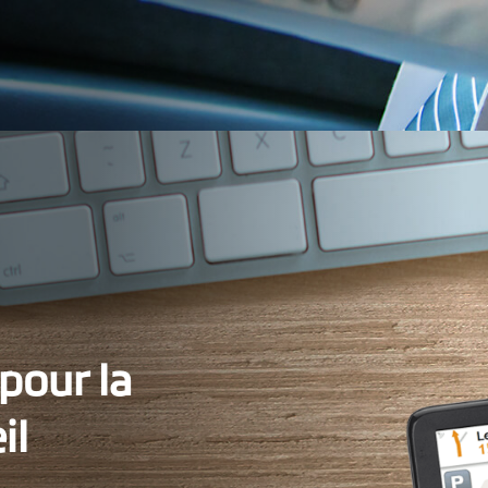
 pour la
il