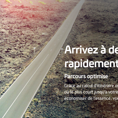
Arrivez à d
rapidemen
Parcours optimisé
Grâce au calcul d'itinéraire 
ou le plus court jusqu'à votr
économiser de l'essence, vo