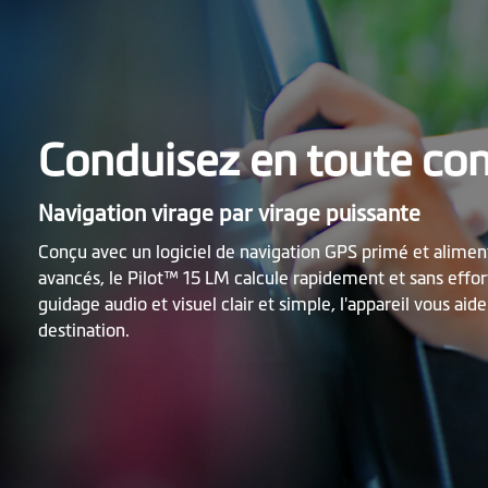
Conduisez en toute co
Navigation virage par virage puissante
Conçu avec un logiciel de navigation GPS primé et alimen
avancés, le Pilot™ 15 LM calcule rapidement et sans effort
guidage audio et visuel clair et simple, l'appareil vous aid
destination.