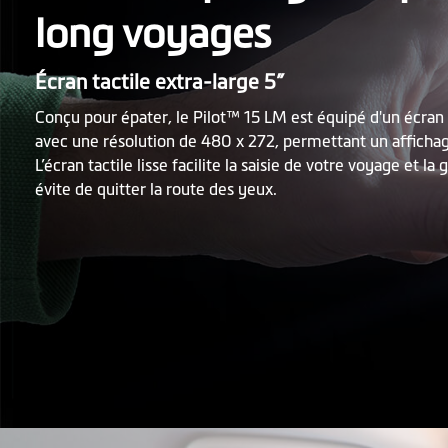
long voyages
Écran tactile extra-large 5”
Conçu pour épater, le Pilot™ 15 LM est équipé d'un écran 
avec une résolution de 480 x 272, permettant un affichag
L’écran tactile lisse facilite la saisie de votre voyage et la
évite de quitter la route des yeux.