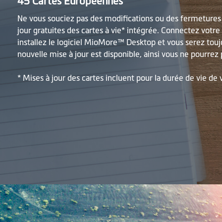
45 Cartes Européennes
Ne vous souciez pas des modifications ou des fermetures 
jour gratuites des cartes à vie* intégrée. Connectez votre 
installez le logiciel MioMore™ Desktop et vous serez tou
nouvelle mise à jour est disponible, ainsi vous ne pourrez
* Mises à jour des cartes incluent pour la durée de vie de 