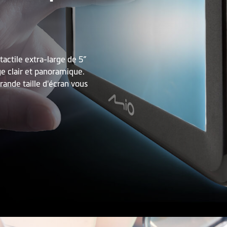
tactile extra-large de 5”
e clair et panoramique.
 grande taille d'écran vous