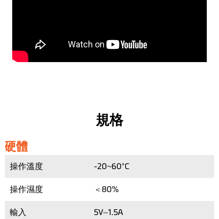
規格
硬體
操作溫度
-20~60°C
操作濕度
＜80%
輸入
5V⎓1.5A