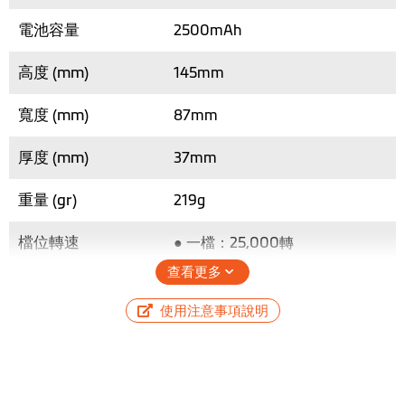
電池容量
2500mAh
高度 (mm)
145mm
寬度 (mm)
87mm
厚度 (mm)
37mm
重量 (gr)
219g
檔位轉速
● 一檔：25,000轉
● 二檔：60,000轉
查看更多
● 三檔：110,000轉
使用注意事項說明
檔位風速
● 一檔：11 m/s
● 二檔：30 m/s
● 三檔：45+ m/s