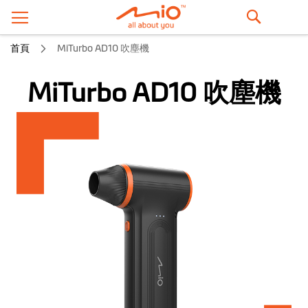
搜
首頁
MiTurbo AD10 吹塵機
尋
MiTurbo AD10 吹塵機
跳
到
結
尾
的
圖
片
庫