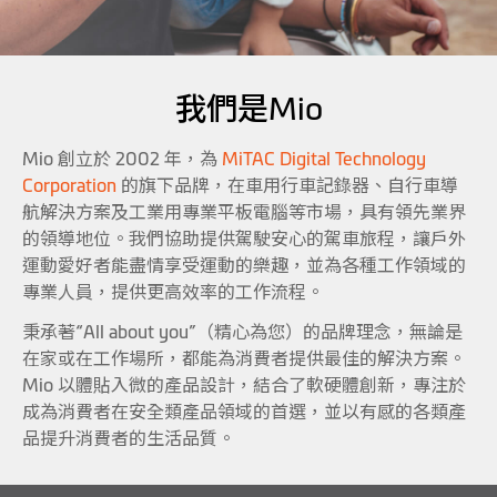
我們是Mio
Mio 創立於 2002 年，為
MiTAC Digital Technology
Corporation
的旗下品牌，在車用行車記錄器、自行車導
航解決方案及工業用專業平板電腦等市場，具有領先業界
的領導地位。我們協助提供駕駛安心的駕車旅程，讓戶外
運動愛好者能盡情享受運動的樂趣，並為各種工作領域的
專業人員，提供更高效率的工作流程。
秉承著“All about you”（精心為您）的品牌理念，無論是
在家或在工作場所，都能為消費者提供最佳的解決方案。
Mio 以體貼入微的產品設計，結合了軟硬體創新，專注於
成為消費者在安全類產品領域的首選，並以有感的各類產
品提升消費者的生活品質。