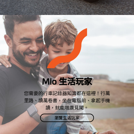
Mio 生活玩家
您需要的行車記錄器知識都在這裡！行萬
里路、讀萬卷書，坐在電腦前、拿起手機
讀，就能增廣見聞。
瀏覽生活玩家