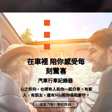
在車裡 陪你感受每
刻驚喜
汽車行車記錄器
心之所向，也得有人和你一起分享。有家
人、有朋友，還有Mio陪你長相廝守。
瀏覽汽車行車紀錄器