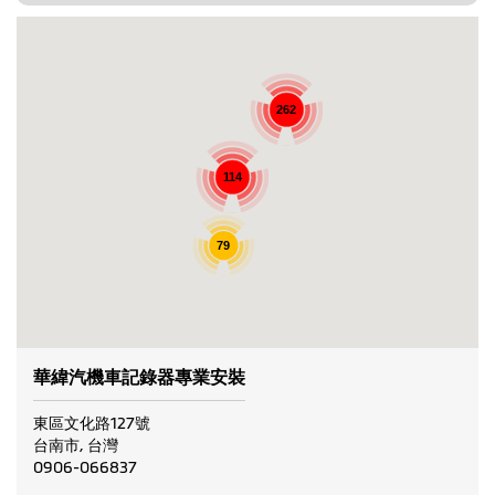
262
114
79
華緯汽機車記錄器專業安裝
東區文化路127號
台南市, 台灣
0906-066837