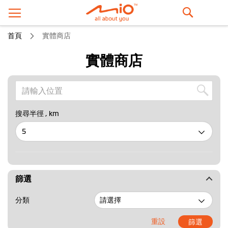
搜
首頁
實體商店
尋
實體商店
搜尋半徑
, km
篩選
分類
重設
篩選