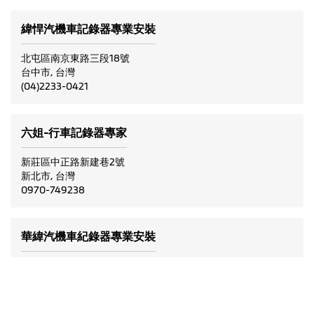
緯悍汽機車記錄器專業安裝
北屯區南京東路三段18號
台中市, 台灣
(04)2233-0421
六姐-行車記錄器專家
新莊區中正路新建巷2號
新北市, 台灣
0970-749238
華緯汽機車紀錄器專業安裝
三重區朝陽街57巷15號
新北市, 台灣
0906-066837