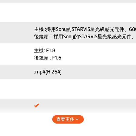
主機 :採用Sony的STARVIS星光級感光元件、
後鏡頭：採用Sony的STARVIS星光級感光元
主機: F1.8
後鏡頭 : F1.6
.mp4(H.264)
查看更多
(定位自動調整日期時間)