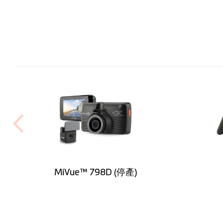
記憶體插槽
輸入
電池容量
高度 (mm)
寬度 (mm)
MiVue™ 798D (停產)
厚度 (mm)