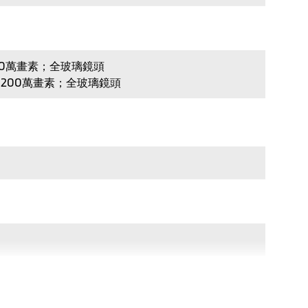
680萬畫素；全玻璃鏡頭
件、200萬畫素；全玻璃鏡頭