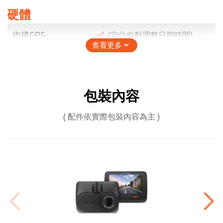
硬體
內建GPS
(定位自動調整日期時間)
查看更多
G-sensor碰撞感測
器
包裝內容
記憶體插槽
● MicroSD卡槽 (建議Class 10以
上，最大支援256G，使用前需
( 配件依實際包裝內容為主 )
將記憶卡放入機器內格式化才能
使用。)
● 使用雙鏡頭錄影時，記憶卡必
須至少16GB以上(Class10以上)
→ 記憶卡使用請務必點閱注意事
項說明
輸入
5V/2A