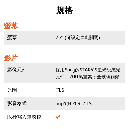
規格
螢幕
螢幕
2.7" (可設定自動關閉)
影片
影像元件
採用Sony的STARVIS星光級感光
元件、200萬畫素；全玻璃鏡頭
光圈
F1.6
影音格式
.mp4(H.264) / TS
以秒寫入無壞檔