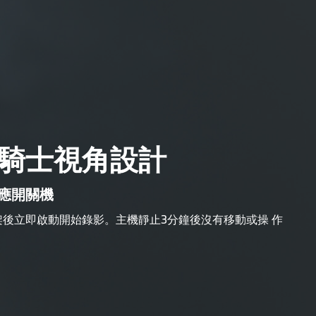
騎士視角設計
應開關機
後立即啟動開始錄影。主機靜止3分鐘後沒有移動或操 作