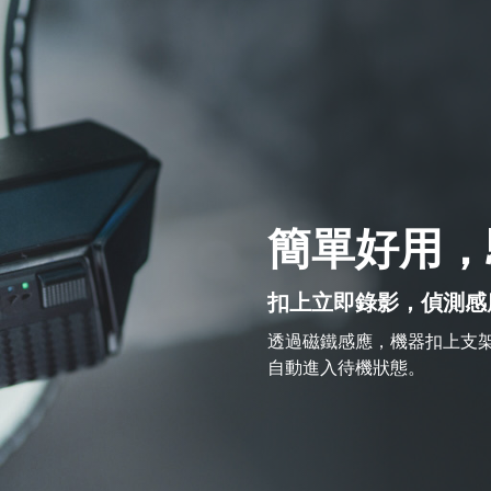
簡單好用，
扣上立即錄影，偵測感
透過磁鐵感應，機器扣上支架
自動進入待機狀態。