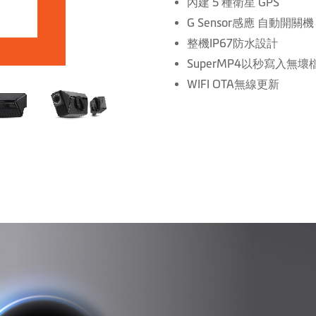
內建 5 種衛星 GPS
G Sensor感應 自動開關機
整機IP67防水設計
SuperMP4以秒寫入無壞
WIFI OTA無線更新