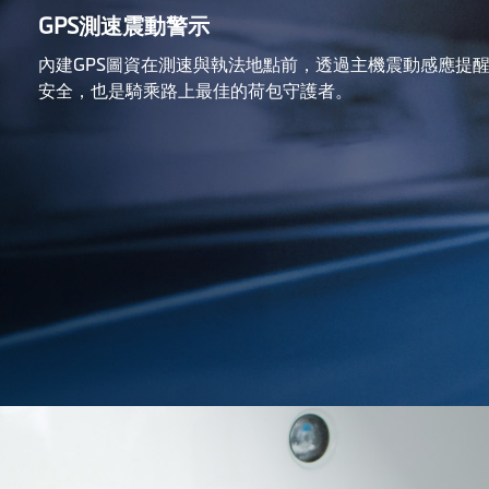
GPS測速震動警示
內建GPS圖資在測速與執法地點前，透過主機震動感應提
安全，也是騎乘路上最佳的荷包守護者。