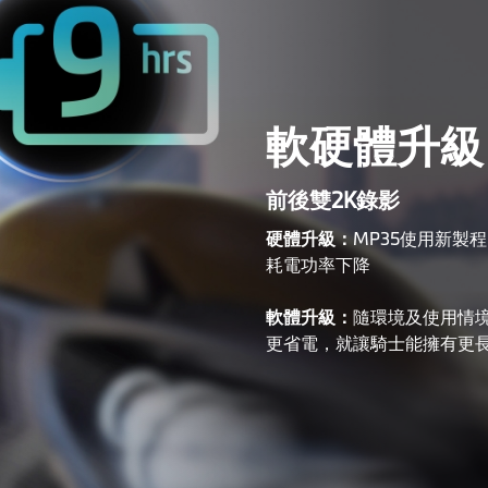
軟硬體升級
前後雙2K錄影
硬體升級：
MP35使用新製
耗電功率下降
軟體升級：
隨環境及使用情
更省電，就讓騎士能擁有更