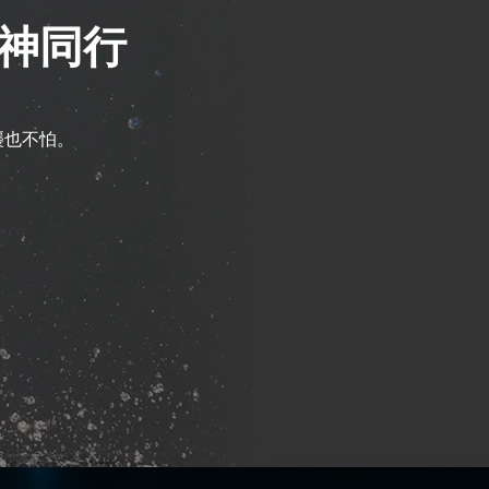
神同行
襲也不怕。