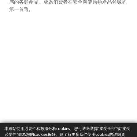
感的各類產品。成為消費者在安全與健康類產品領域的
第一首選。
本網站使用必要性和數據分析cookies。您可透過選擇"接受全部"或"接受
必要性"做為您的cookies偏好。欲了解更多我們使用cookies的詳細資