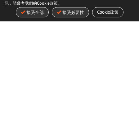
訊，請參考我們的Cookie政策。
Cookie政策
接受全部
接受必要性
認識Mio
Mio最新消息
神達數位
台灣