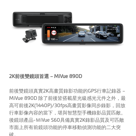
2K
前後雙鏡頭首選 – MiVue 890D
前後雙鏡頭真實2K高畫質錄影功能的GPS行車記錄器 –
MiVue 890D 除了前後皆搭載星光級感光元件之外，最
高可前後2K(1440P)/30fps高畫質影像同步錄影，回放
行車影像內容的當下，堪與智慧型手機錄影品質匹敵。
後鏡頭產品-ＭiVue S60具備真實2K錄影品質及可匹敵
市面上所有前鏡頭功能的停車移動偵測功能的二大突
破。