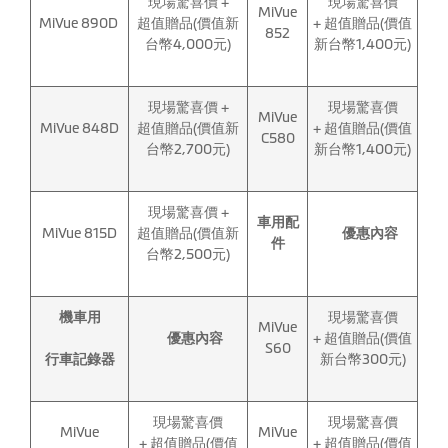
現場驚喜價 +
現場驚喜價
MiVue
MiVue 890D
超值贈品(價值新
+ 超值贈品(價值
852
台幣4,000元)
新台幣1,400元)
現場驚喜價 +
現場驚喜價
MiVue
MiVue 848D
超值贈品(價值新
+ 超值贈品(價值
C580
台幣2,700元)
新台幣1,400元)
現場驚喜價 +
車用配
MiVue 815D
超值贈品(價值新
優惠內容
件
台幣2,500元)
機車用
現場驚喜價
MiVue
優惠內容
+ 超值贈品(價值
S60
行車記錄器
新台幣300元)
現場驚喜價
現場驚喜價
MiVue
MiVue
+ 超值贈品(價值
+ 超值贈品(價值