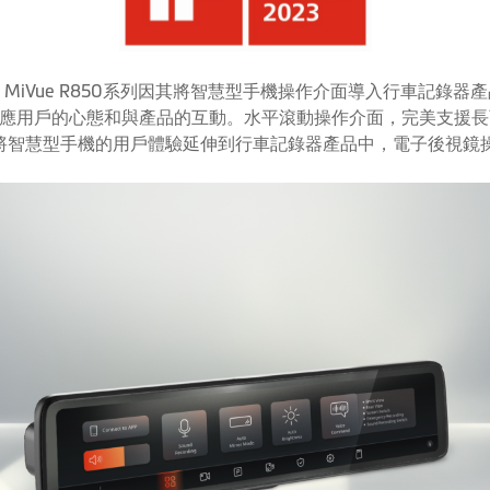
o MiVue R850系列因其將智慧型手機操作介面導入行車記錄
應用戶的心態和與產品的互動。水平滾動操作介面，完美支援長
將智慧型手機的用戶體驗延伸到行車記錄器產品中，電子後視鏡