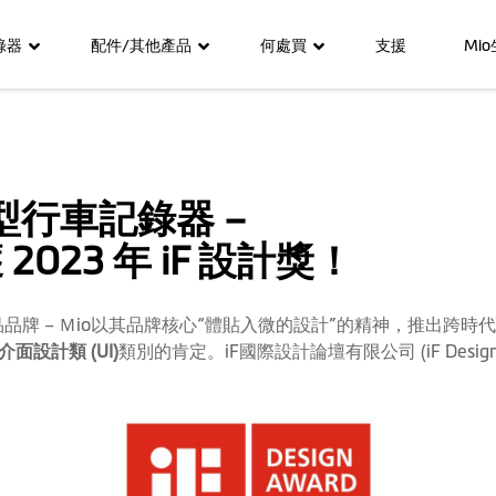
錄器
配件/其他產品
何處買
支援
Mi
行車記錄器 –
 2023 年 iF 設計獎！
產品品牌 – Ｍio以其品牌核心“體貼入微的設計”的精神，推出跨時代
介面設計類
(UI)
類別的肯定。iF國際設計論壇有限公司 (iF Design)