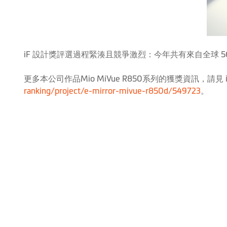
iF 設計獎評選過程緊湊且競爭激烈：今年共有來自全球 5
更多本公司作品Mio MiVue R850系列的獲獎資訊，請見 
ranking/project/e-mirror-mivue-r850d/549723
。