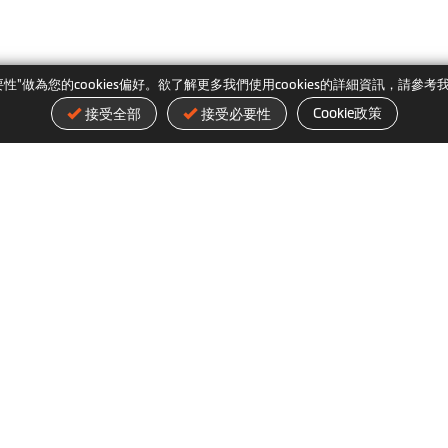
"做為您的cookies偏好。欲了解更多我們使用cookies的詳細資訊，請參考我
Cookie政策
接受全部
接受必要性
神達數位