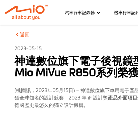
汽車行車記錄器
機車行車記
返回
2023-05-15
神達數位旗下電子後視鏡型
Mio MiVue R850系列榮獲
(桃園訊，2023年05月15日) – 神達數位旗下車用電子
獲全球知名的設計競賽－2023 年 iF 設計獎
產品介面項目
德國歷史最悠久的獨立設計機構。