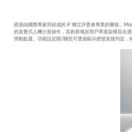
經過由國際專家所組成的 iF 獨立評委會專業的審核，Mi
的直覺式人機介面操作，其創新塊狀用戶界面架構旨在適
滑動點選、功能設定開/關也可透過顯示燈號直接判定，