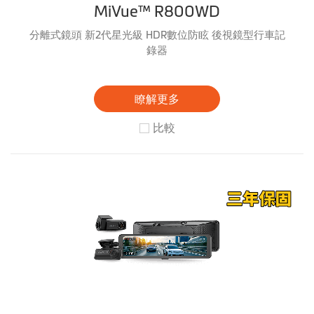
MiVue™ R800WD
分離式鏡頭 新2代星光級 HDR數位防眩 後視鏡型行車記
錄器
瞭解更多
比較