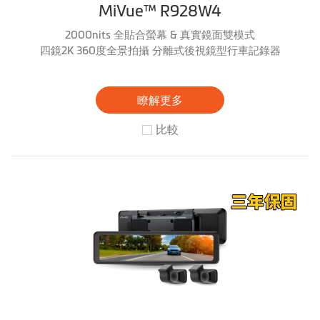
MiVue™ R928W4
2000nits 全貼合螢幕 & 真實鏡面雙模式
四鏡2K 360度全景拍攝 分離式後視鏡型行車記錄器
瞭解更多
比較