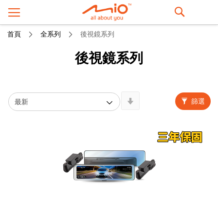
搜
首頁
全系列
後視鏡系列
尋
後視鏡系列
Newest
篩選
First