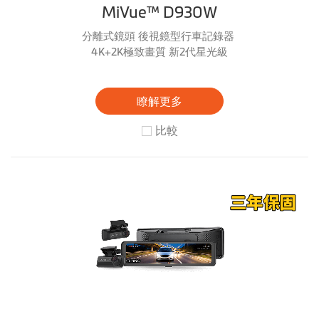
MiVue™ D930W
分離式鏡頭 後視鏡型行車記錄器
4K+2K極致畫質 新2代星光級
瞭解更多
比較