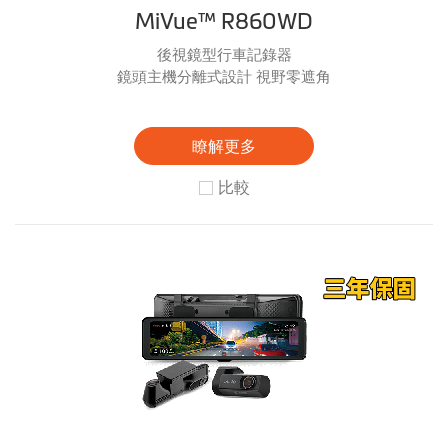
MiVue™ R860WD
後視鏡型行車記錄器
鏡頭主機分離式設計 視野零遮角
瞭解更多
比較