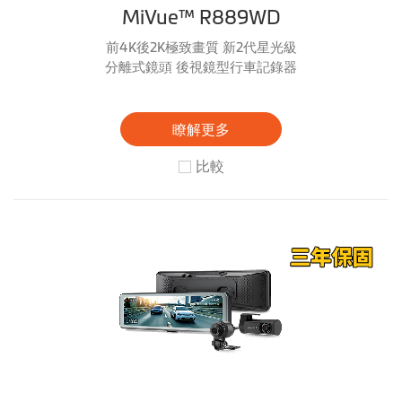
MiVue™ R889WD
前4K後2K極致畫質 新2代星光級
分離式鏡頭 後視鏡型行車記錄器
瞭解更多
比較