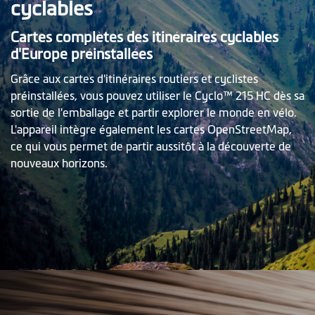
cyclables
Cartes complètes des itinéraires cyclables
d'Europe préinstallées
Grâce aux cartes d'itinéraires routiers et cyclistes
préinstallées, vous pouvez utiliser le Cyclo™ 215 HC dès sa
sortie de l'emballage et partir explorer le monde en vélo.
L'appareil intègre également les cartes OpenStreetMap,
ce qui vous permet de partir aussitôt à la découverte de
nouveaux horizons.