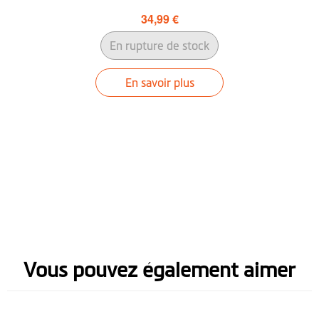
34,99 €
En rupture de stock
En savoir plus
Vous pouvez également aimer