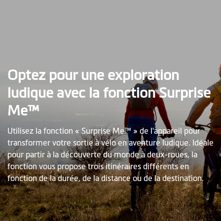
Optez pour une exploration
ludique avec la fonction Surprise
Me™
Utilisez la fonction « Surprise Me™ » de l'appareil pour
transformer votre sortie à vélo en aventure ludique. Idéale
pour partir à la découverte du monde à deux-roues, la
fonction vous propose trois itinéraires différents en
fonction de la durée, de la distance ou de la destination.