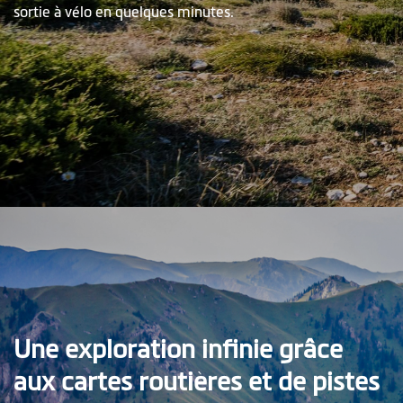
sortie à vélo en quelques minutes.
Une exploration infinie grâce
aux cartes routières et de pistes