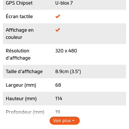
GPS Chipset
U-blox 7
Écran tactile
Affichage en
couleur
Résolution
320 x 480
d'affichage
Taille d’affichage
8.9cm (3.5")
Largeur (mm)
68
Hauteur (mm)
114
Profondeur (mm)
19
Voir plus
Poids (g)
151