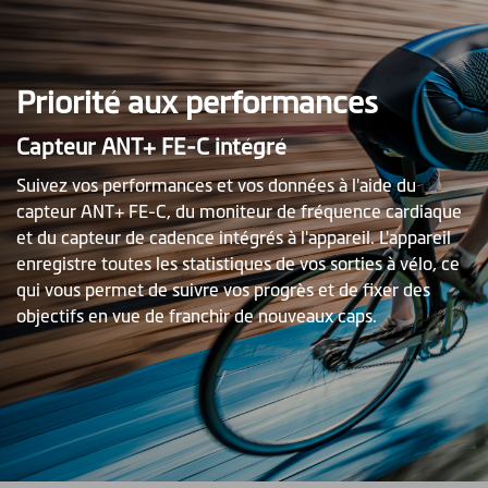
Priorité aux performances
Capteur ANT+ FE-C intégré
Suivez vos performances et vos données à l'aide du
capteur ANT+ FE-C, du moniteur de fréquence cardiaque
et du capteur de cadence intégrés à l'appareil. L'appareil
enregistre toutes les statistiques de vos sorties à vélo, ce
qui vous permet de suivre vos progrès et de fixer des
objectifs en vue de franchir de nouveaux caps.