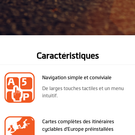
Caractéristiques
Navigation simple et conviviale
De larges touches tactiles et un menu
intuitif.
Cartes complètes des itinéraires
cyclables d'Europe préinstallées