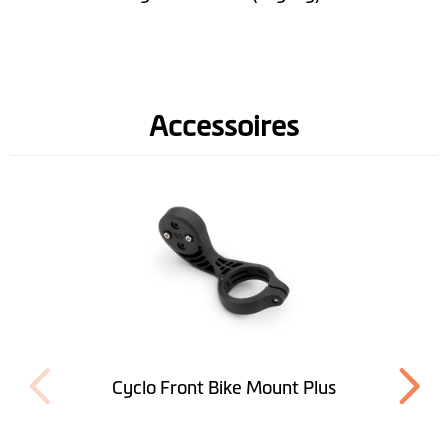
ANT+
Option nœuds
OSM
Accessoires
Cyclo Front Bike Mount Plus