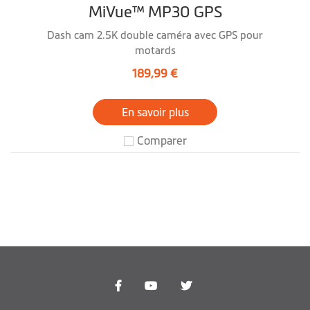
MiVue™ MP30 GPS
Dash cam 2.5K double caméra avec GPS pour
motards
189,99 €
En savoir plus
Comparer