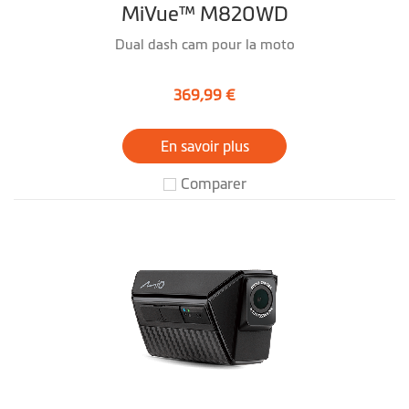
MiVue™ M820WD
Dual dash cam pour la moto
369,99 €
En savoir plus
Comparer