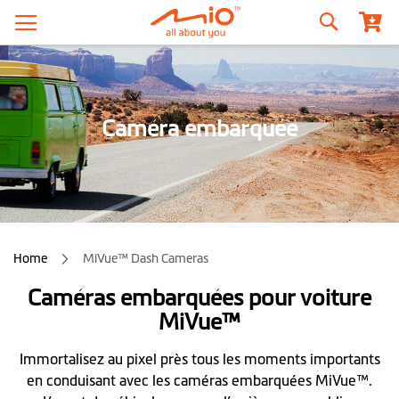
Recherche
Caméra embarquée
Home
MiVue™ Dash Cameras
Caméras embarquées pour voiture
MiVue™
Immortalisez au pixel près tous les moments importants
en conduisant avec les caméras embarquées MiVue™.