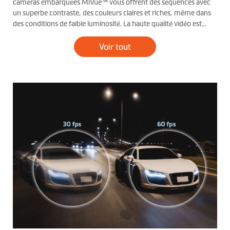
caméras embarquées MiVue™ vous offrent des séquences avec
un superbe contraste, des couleurs claires et riches, même dans
des conditions de faible luminosité. La haute qualité vidéo est
primordiale, qu’il s’agisse de séquences destinées à
l’enregistrement de vos souvenirs, ou à partager avec votre
Voir tout
compagnie d’assurance en cas de sinistre.