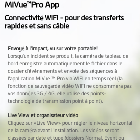
MiVue
Pro App
™
Connectivité WIFI - pour des transferts
rapides et sans câble
Envoyé à l'impact, vu sur votre portable!
Lorsqu'un incident se produit, la caméra de tableau de
bord enregistre automatiquement le fichier dans le
dossier d'événements et envoie des séquences à
l'application MiVue ™ Pro via WIFI en temps réel (la
fonction de sauvegarde vidéo WIFI ne consommera pas
vos données 3G / 4G, elle utilise des points-
technologie de transmission point à point).
Live View et organisateur vidéo
Cliquez sur «Live View» pour régler le niveau horizontal
de la caméra avant l'installation. Les vidéos seront
classées par date et type (dossiers Normal, Event ou