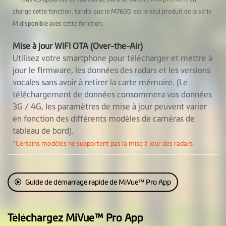
charge cette fonction, tandis que le M760D est le seul produit de la série
M disponible avec cette fonction.
Mise à jour WIFI OTA (Over-the-Air)
Utilisez votre smartphone pour télécharger et mettre à
jour le firmware, les données des radars et les versions
vocales sans avoir à retirer la carte mémoire. (Le
téléchargement de données consommera vos données
3G / 4G, les paramètres de mise à jour peuvent varier
en fonction des différents modèles de caméras de
tableau de bord).
*Certains modèles ne supportent pas la mise à jour des radars.
Guide de démarrage rapide de MiVue™ Pro App
Téléchargez MiVue™ Pro App