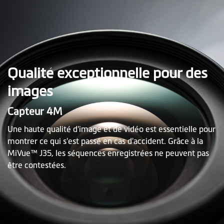
Qualité exceptionnelle pour des
images
Capteur 4M
Une haute qualité d'image et de vidéo est essentielle pour
montrer ce qui s'est passé en cas d'accident. Grâce à la
MiVue™ J35, les séquences enregistrées ne peuvent pas
être contestées.