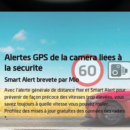
Alertes GPS de la caméra liées à
la sécurité
Smart Alert breveté par Mio
Avec l’alerte générale de distance fixe et Smart Alert pour
prévenir de façon précoce des vitesses trop élevées, vous
savez toujours à quelle vitesse vous pouvez rouler.
Profitez des mises à jour gratuites des données des radars
*.