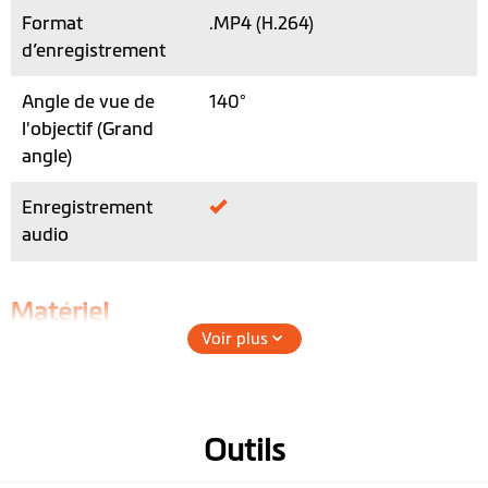
Format
.MP4 (H.264)
d’enregistrement
Angle de vue de
140°
l'objectif (Grand
angle)
Enregistrement
audio
Matériel
Voir plus
WIFI
GPS
Outils
Accéléromètre 3
axes