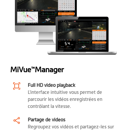
Logiciel
Sauvegarde vidéo
Enregistrement
d’événement
Réglage EV
Étiquette de vidéo
MiVue
Manager
™
personnalisée
Full HD video playback
Mise sous tension
L'interface intuitive vous permet de
automatique
parcourir les vidéos enregistrées en
contrôlant la vitesse.
Application pour
MiVue™ Pro
smartphone
Partage de vidéos
Regroupez vos vidéos et partagez-les sur
Bureau
MiVue™ Manager