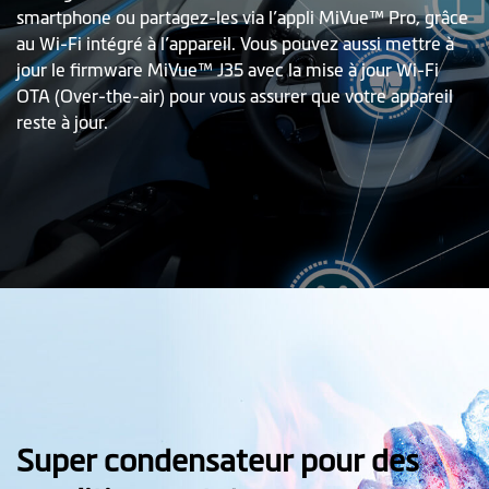
smartphone ou partagez-les via l’appli MiVue™ Pro, grâce
au Wi-Fi intégré à l’appareil. Vous pouvez aussi mettre à
jour le firmware MiVue™ J35 avec la mise à jour Wi-Fi
OTA (Over-the-air) pour vous assurer que votre appareil
reste à jour.
Super condensateur pour des