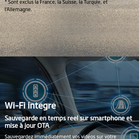
* Sont exclus la France, la Suisse, la Turquie, et
l'Allemagne.
Wi-Fi intégré
Sauvegarde en temps réel sur smartphone et
mise à jour OTA
Sauvegardez immédiatement vos vidéos sur votre