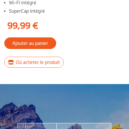
Wi-Fi intégré
SuperCap intégré
99,99 €
Ajouter au panier
Où acheter le produit