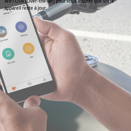
WIFI OTA (Over-the-air) pour vous assurer que votre
appareil reste à jour.