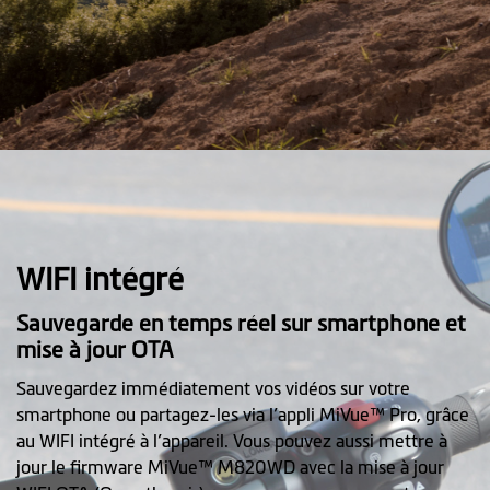
WIFI intégré
Sauvegarde en temps réel sur smartphone et
mise à jour OTA
Sauvegardez immédiatement vos vidéos sur votre
smartphone ou partagez-les via l’appli MiVue™ Pro, grâce
au WIFI intégré à l’appareil. Vous pouvez aussi mettre à
jour le firmware MiVue™ M820WD avec la mise à jour