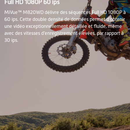
Full HD 1080P 60 ips
MiVue™ M820WD délivre des séquences Full HD 1080P à
60 ips. Cette double densité de données permet d’obtenir
une vidéo exceptionnellement détaillée et fluide, même
avec des vitesses d’enregistrement élevées, par rapport à
30 ips.