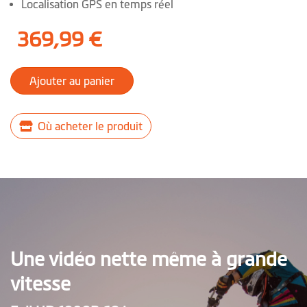
Localisation GPS en temps réel
369,99 €
Ajouter au panier
Où acheter le produit
Une vidéo nette même à grande
vitesse