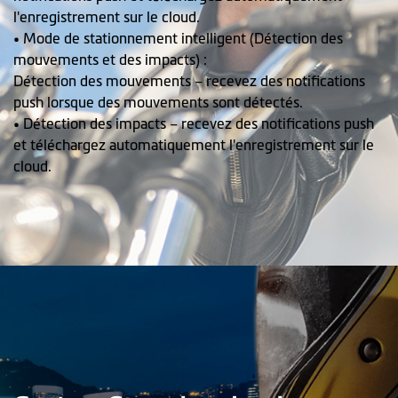
l'enregistrement sur le cloud.
• Mode de stationnement intelligent (Détection des
mouvements et des impacts) :
Détection des mouvements – recevez des notifications
push lorsque des mouvements sont détectés.
• Détection des impacts – recevez des notifications push
et téléchargez automatiquement l'enregistrement sur le
cloud.