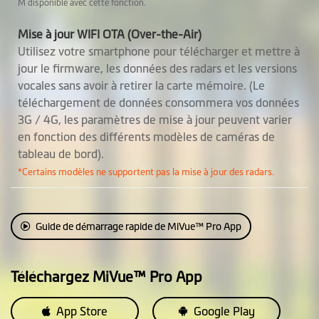
M disponible avec cette fonction.
Mise à jour WIFI OTA (Over-the-Air)
Utilisez votre smartphone pour télécharger et mettre à
jour le firmware, les données des radars et les versions
vocales sans avoir à retirer la carte mémoire. (Le
téléchargement de données consommera vos données
3G / 4G, les paramètres de mise à jour peuvent varier
en fonction des différents modèles de caméras de
tableau de bord).
*Certains modèles ne supportent pas la mise à jour des radars.
Guide de démarrage rapide de MiVue™ Pro App
Téléchargez MiVue™ Pro App
App Store
Google Play