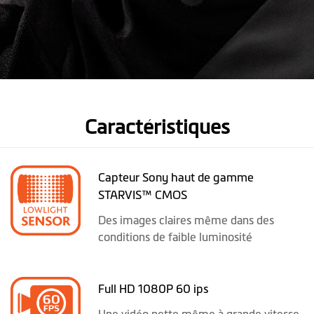
Caractéristiques
Capteur Sony haut de gamme
STARVIS™ CMOS
Des images claires même dans des
conditions de faible luminosité
Full HD 1080P 60 ips
Une vidéo nette même à grande vitesse