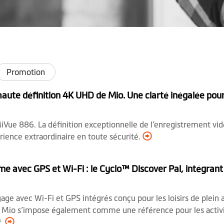
Promotion
ute définition 4K UHD de Mio. Une clarté inégalée pou
Vue 886. La définition exceptionnelle de l’enregistrement vidéo
rience extraordinaire en toute sécurité.
 avec GPS et Wi-Fi : le Cyclo™ Discover Pal, intégrant 
age avec Wi-Fi et GPS intégrés conçu pour les loisirs de plein
e, Mio s’impose également comme une référence pour les activi
™.