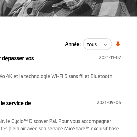
Année:
2021-11-07
r dépasser vos
 4K et la technologie Wi-Fi 5 sans fil et Bluetooth
2021-09-06
le service de
 air, le Cyclo™ Discover Pal. Pour vous accompagner
tés plein air avec son service MioShare™ exclusif basé