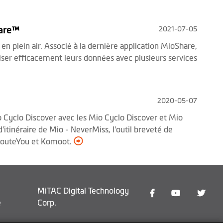
2021-07-05
hare™
n plein air. Associé à la dernière application MioShare,
oniser efficacement leurs données avec plusieurs services
2020-05-07
 Cyclo Discover avec les Mio Cyclo Discover et Mio
d'itinéraire de Mio - NeverMiss, l'outil breveté de
 - RouteYou et Komoot.
MiTAC Digital Technology
e
Corp.