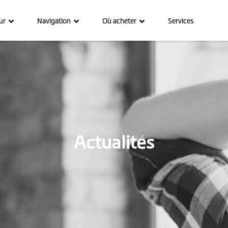
ur
Navigation
Où acheter
Services
Actualités