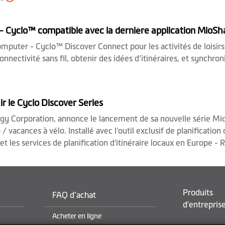
 Cyclo™ compatible avec la dernière application MioS
uter - Cyclo™ Discover Connect pour les activités de loisirs e
connectivité sans fil, obtenir des idées d’itinéraires, et synchr
ir le Cyclo Discover Series
y Corporation, annonce le lancement de sa nouvelle série Mio
 vacances à vélo. Installé avec l'outil exclusif de planification 
, et les services de planification d'itinéraire locaux en Europe
Produits
FAQ d’achat
d'entrepris
Acheter en ligne