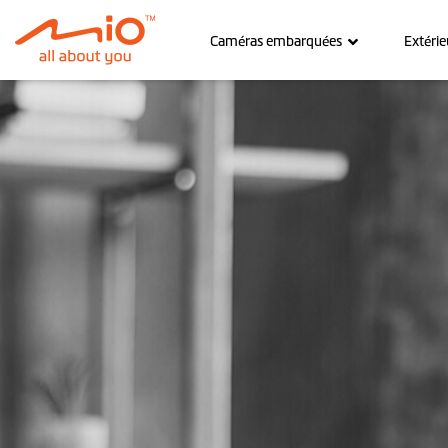
Caméras embarquées
Extérie