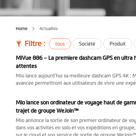
Home
Actualités
Filtre :
tous
Société
Produit
MiVue 886 – La première dashcam GPS en ultra ha
attentes
Mio lance aujourd’hui sa meilleure dashcam GPS 4K : Mi
avancée permettront aux utilisateurs de vivre une expé
Mio lance son ordinateur de voyage haut de gamme
trajet de groupe WeJoin™
Mio annonce la sortie de son premier ordinateur de voy
dans vos activités en solo et vos expéditions en group
sur le cloud et son service de sortie de groupe WeJoin