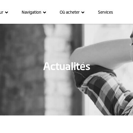
ur
Navigation
Où acheter
Services
Actualités