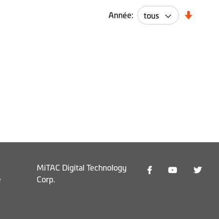
Année:
MiTAC Digital Technology
e
Corp.