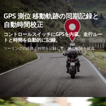
GPS 測位 移動軌跡の同期記録と
自動時間校正
コントロールスイッチにGPSを内蔵、走行ルー
トと時間を自動的に記録。
ツーリングの経路と時間を記録して、旅の軌跡を確認。