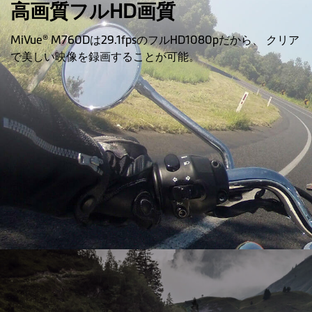
高画質フルHD画質
MiVue® M760Dは29.1fpsのフルHD1080pだから、 クリア
で美しい映像を録画することが可能。