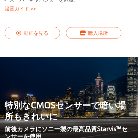
移
設置ガイド >>
動
す
る
動画を見る
購入場所
特別なCMOSセンサーで暗い場
所もきれいに
前後カメラにソニー製の最高品質Starvis™セ
ンサーを使用。