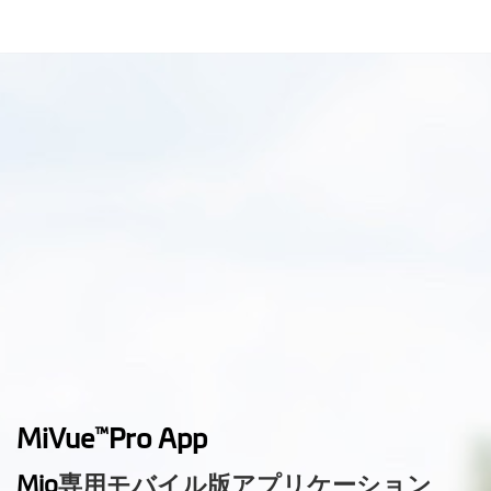
MiVue
Pro App
™
Mio
専用モバイル版アプリケーション