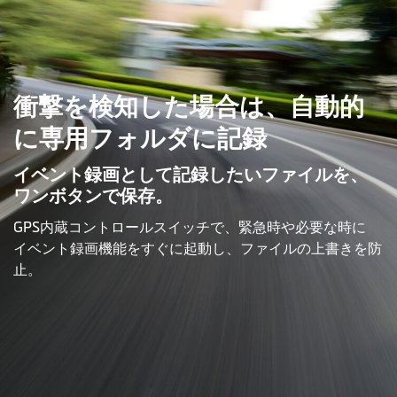
衝撃を検知した場合は、自動的
に専用フォルダに記録
イベント録画として記録したいファイルを、
ワンボタンで保存。
GPS内蔵コントロールスイッチで、緊急時や必要な時に
イベント録画機能をすぐに起動し、ファイルの上書きを防
止。