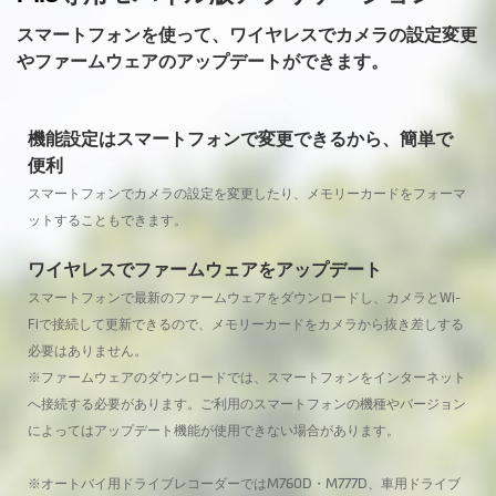
スマートフォンを使って、ワイヤレスでカメラの設定変更
やファームウェアのアップデートができます。
機能設定はスマートフォンで変更できるから、簡単で
便利
スマートフォンでカメラの設定を変更したり、メモリーカードをフォーマ
ットすることもできます。
ワイヤレスでファームウェアをアップデート
スマートフォンで最新のファームウェアをダウンロードし、カメラとWi-
Fiで接続して更新できるので、メモリーカードをカメラから抜き差しする
必要はありません。
※ファームウェアのダウンロードでは、スマートフォンをインターネット
へ接続する必要があります。ご利用のスマートフォンの機種やバージョン
によってはアップデート機能が使用できない場合があります。
※
オートバイ用ドライブレコーダーではM760D・M777D、車用ドライブ