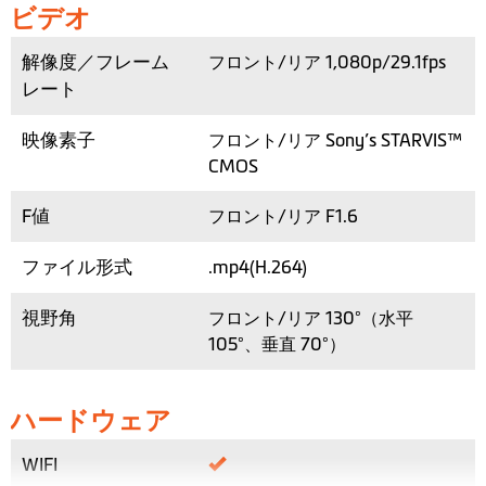
ビデオ
解像度／フレーム
フロント/リア 1,080p/29.1fps
レート
映像素子
フロント/リア Sony’s STARVIS™
CMOS
F値
フロント/リア F1.6
ファイル形式
.mp4(H.264)
視野角
フロント/リア 130°（水平
105°、垂直 70°）
ハードウェア
WIFI