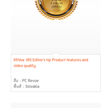
MiVue J85 Editor's tip Product features and
video quality
สื่อ：PC Revue
พื้นที่：Slovakia