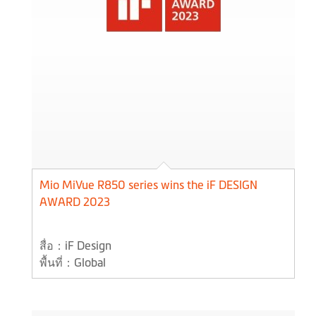
Mio MiVue R850 series wins the iF DESIGN
AWARD 2023
สื่อ：iF Design
พื้นที่：Global