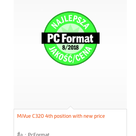
MiVue C320 4th position with new price
สื่อ：PcFormat