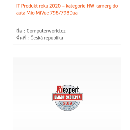
IT Produkt roku 2020 – kategorie HW kamery do
auta Mio MiVue 798/798Dual
สื่อ：Computerworld.cz
พื้นที่：Česká republika