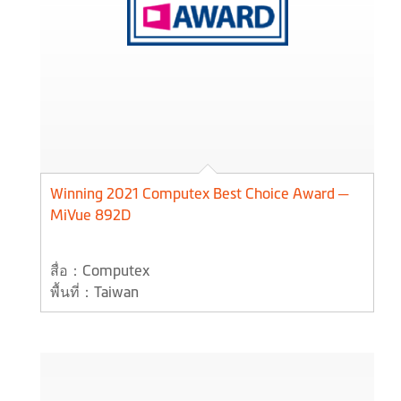
Winning 2021 Computex Best Choice Award ─
MiVue 892D
สื่อ：Computex
พื้นที่：Taiwan