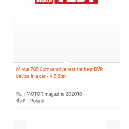
MiVue 785 Comparative test for best DVR
device in a car - 4.5 Star
สื่อ：MOTOR magazine 202018
พื้นที่：Poland