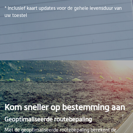
* Inclusief kaart updates voor de gehele levensduur van
uw toestel
Kom sneller op bestemming aan
Geoptimaliseerde routebepaling
Met de geoptimaliseerde routebepaling berekent de