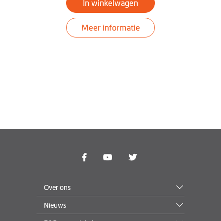
In winkelwagen
Meer informatie
Over ons
Nieuws