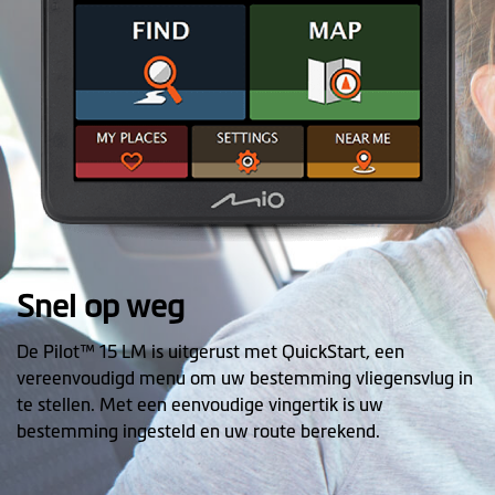
Snel op weg
De Pilot™ 15 LM is uitgerust met QuickStart, een
vereenvoudigd menu om uw bestemming vliegensvlug in
te stellen. Met een eenvoudige vingertik is uw
bestemming ingesteld en uw route berekend.