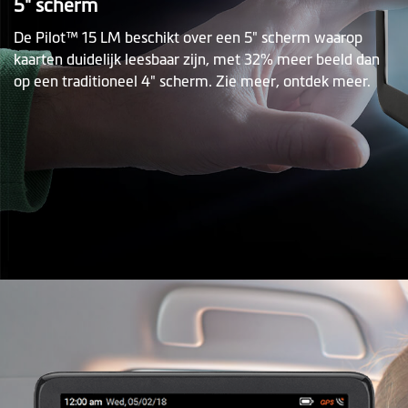
5" scherm
De Pilot™ 15 LM beschikt over een 5" scherm waarop
kaarten duidelijk leesbaar zijn, met 32% meer beeld dan
op een traditioneel 4" scherm. Zie meer, ontdek meer.