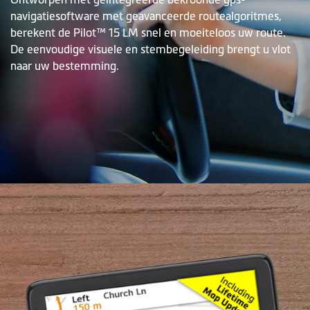
navigatiesoftware met geavanceerde routealgoritmes,
berekent de Pilot™ 15 LM snel en moeiteloos uw route.
De eenvoudige visuele en stembegeleiding brengt u vlot
naar uw bestemming.