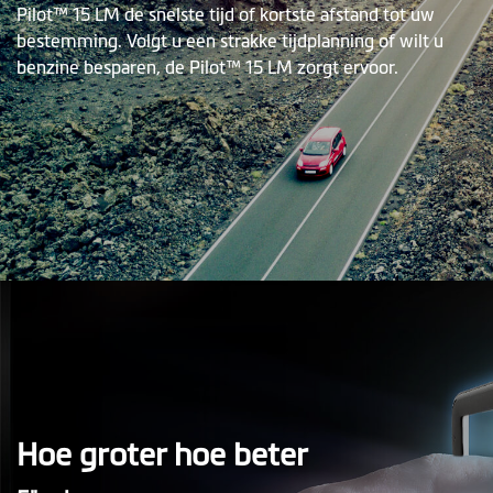
Pilot™ 15 LM de snelste tijd of kortste afstand tot uw
bestemming. Volgt u een strakke tijdplanning of wilt u
benzine besparen, de Pilot™ 15 LM zorgt ervoor.
Hoe groter hoe beter