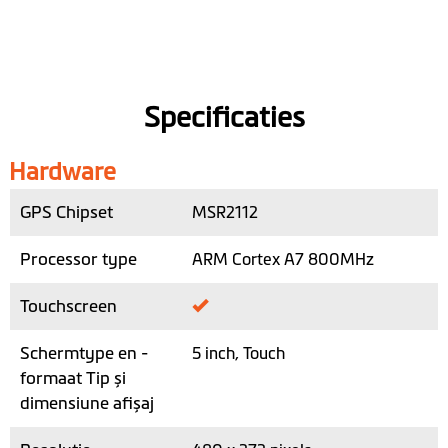
Specificaties
Hardware
GPS Chipset
MSR2112
Processor type
ARM Cortex A7 800MHz
Touchscreen
Schermtype en -
5 inch, Touch
formaat Tip și
dimensiune afișaj