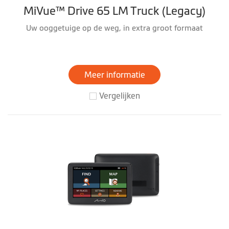
MiVue™ Drive 65 LM Truck (Legacy)
Uw ooggetuige op de weg, in extra groot formaat
Meer informatie
Vergelijken