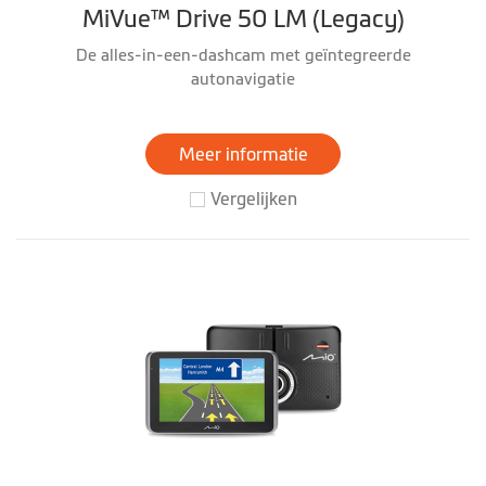
MiVue™ Drive 50 LM (Legacy)
De alles-in-een-dashcam met geïntegreerde
autonavigatie
Meer informatie
Vergelijken