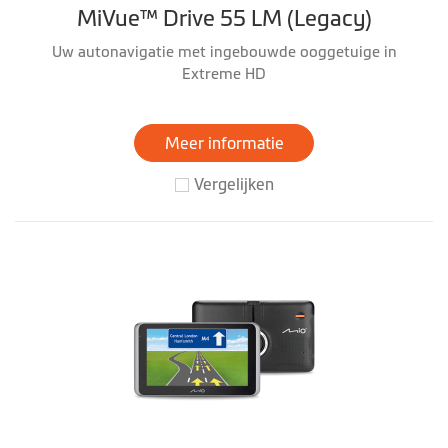
MiVue™ Drive 55 LM (Legacy)
Uw autonavigatie met ingebouwde ooggetuige in
Extreme HD
Meer informatie
Vergelijken