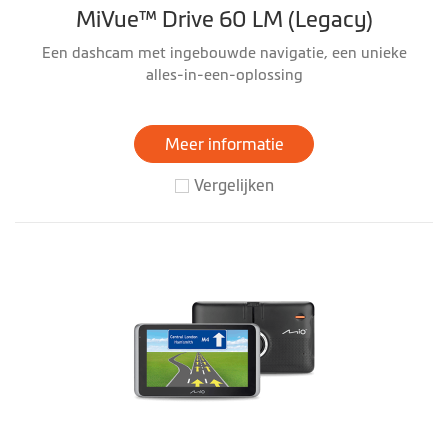
MiVue™ Drive 60 LM (Legacy)
Een dashcam met ingebouwde navigatie, een unieke
alles-in-een-oplossing
Meer informatie
Vergelijken