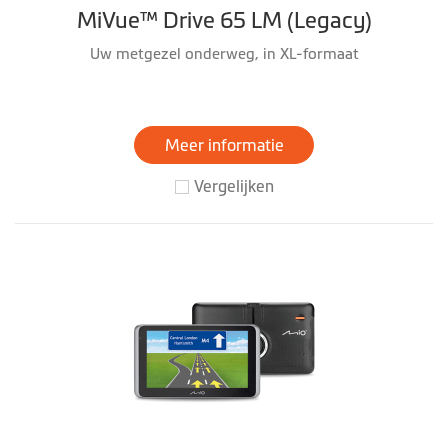
MiVue™ Drive 65 LM (Legacy)
Uw metgezel onderweg, in XL-formaat
Meer informatie
Vergelijken