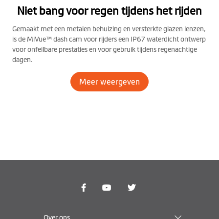
Niet bang voor regen tijdens het rijden
Gemaakt met een metalen behuizing en versterkte glazen lenzen,
is de MiVue™ dash cam voor rijders een IP67 waterdicht ontwerp
voor onfeilbare prestaties en voor gebruik tijdens regenachtige
dagen.
Meer weergeven
Over ons