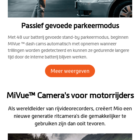
Passief gevoede parkeermodus
Met 48 uur batterij gevoede stand-by parkeermodus, beginnen
MiVue ™ dash cams automatisch met opnemen wanneer
trillingen worden gedetecteerd en kunnen ze gedurende langere
tijd door de interne batterij blijven werken.
Meer weergeven
MiVue™ Camera's voor motorrijders
Als wereldleider van rijvideorecorders, creëert Mio een
nieuwe generatie ritcamera's die gemakkelijker te
gebruiken zijn dan ooit tevoren.