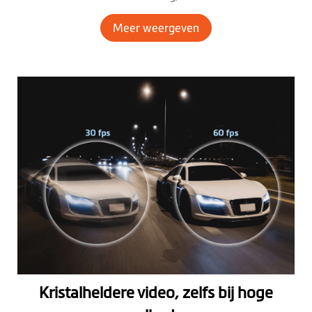
gebruiken om herinneringen op te slaan of om ze te delen met
uw verzekeringsmaatschappij voor een schadeclaim.
Meer weergeven
Kristalheldere video, zelfs bij hoge