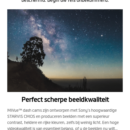
beschermd. Begin uw reis onbekommerd.
Perfect scherpe beeldkwaliteit
MiVue™ dash cams zijn ontworpen met Sony's hoogwaardige
STARVIS CMOS en produceren beelden met een superieur
contrast, heldere en rijke kleuren, zelfs bij weinig licht. Een hoge
videokwaliteit is van essentieel belang, of u de beelden nu wilt