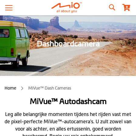
Zoeken
Dashboardcamera
Home
MiVue™ Dash Cameras
MiVue™ Autodashcam
Leg alle belangrijke momenten tijdens het rijden vast met
de pixel-perfecte MiVue™-autocamera's. U zult zowel van
voor als achter, en alles ertussenin, goed worden