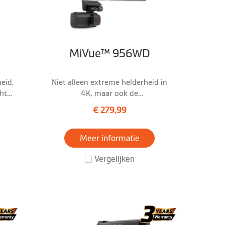
MiVue™ 956WD
eid,
Niet alleen extreme helderheid in
ht
4K, maar ook de
flitspaalwaarschuwingen!
€ 279,99
Meer informatie
Vergelijken