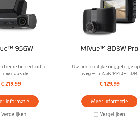
Vue™ 956W
MiVue™ 803W Pro
 extreme helderheid in
Uw persoonlijke ooggetuige op
, maar ook de
weg – in 2.5K 1440P HDR
alwaarschuwingen!
€ 219,99
€ 129,99
r informatie
Meer informatie
Vergelijken
Vergelijken