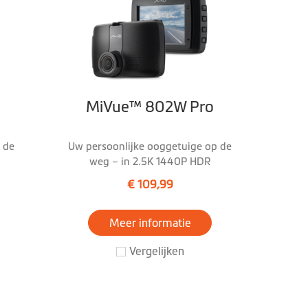
MiVue™ 802W Pro
 de
Uw persoonlijke ooggetuige op de
weg – in 2.5K 1440P HDR
€ 109,99
Meer informatie
Vergelijken