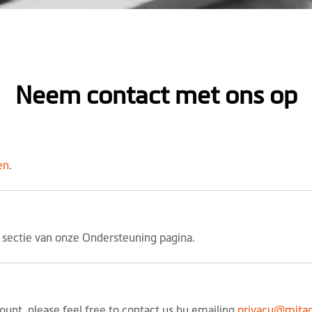
Neem contact met ons op
en
.
sectie van onze Ondersteuning pagina.
unt, please feel free to contact us by emailing
privacy@mita