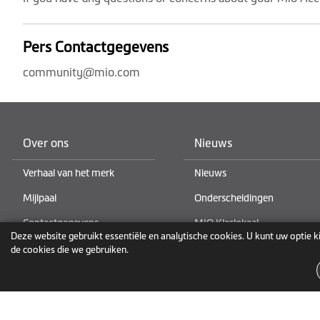
Pers Contactgegevens
community@mio.com
Over ons
Nieuws
Verhaal van het merk
Nieuws
Mijlpaal
Onderscheidingen
Contactgegevens
MIO Klaslokaal
Deze website gebruikt essentiële en analytische cookies. U kunt uw optie k
de cookies die we gebruiken.
Privacybeleid
Handelsmerk
Gebruiksvoorwaarden