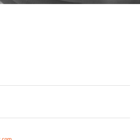
c.com