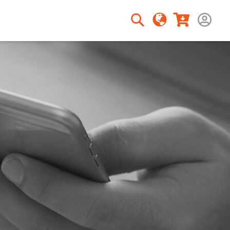
Zoeken
Zoeken