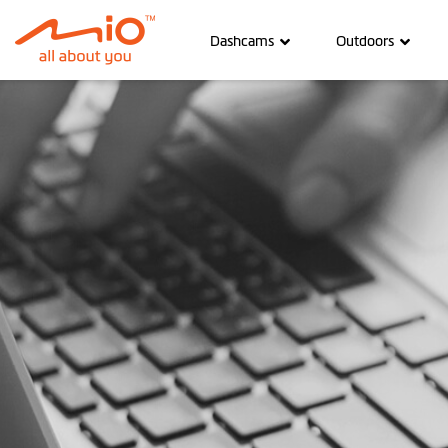
Dashcams
Outdoors