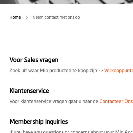
Home
Neem contact met ons op
Voor Sales vragen
Zoek uit waar Mio producten te koop zijn ->
Verkooppunt
Klantenservice
Voor klantenservice vragen gaat u naar de
Contacteer Ons
Membership Inquiries
If you have any questions or concerns about your Mio Acco