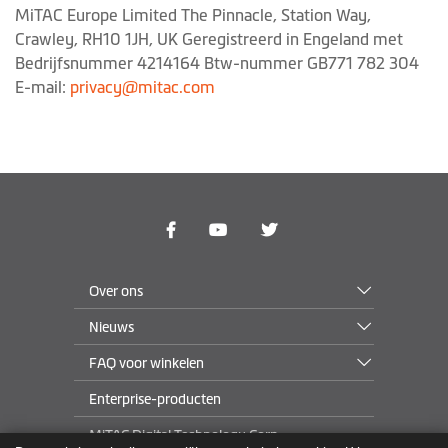
MiTAC Europe Limited The Pinnacle, Station Way,
Crawley, RH10 1JH, UK Geregistreerd in Engeland met
Bedrijfsnummer 4214164 Btw-nummer GB771 782 304
E-mail:
privacy@mitac.com
Over ons
Nieuws
FAQ voor winkelen
Enterprise-producten
MiTAC Digital Technology Corp.