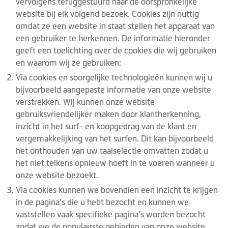
vervolgens teruggestuurd naar de oorspronkelijke
website bij elk volgend bezoek. Cookies zijn nuttig
omdat ze een website in staat stellen het apparaat van
een gebruiker te herkennen. De informatie hieronder
geeft een toelichting over de cookies die wij gebruiken
en waarom wij ze gebruiken:
Via cookies en soorgelijke technologieën kunnen wij u
bijvoorbeeld aangepaste informatie van onze website
verstrekken. Wij kunnen onze website
gebruiksvriendelijker maken door klantherkenning,
inzicht in het surf- en koopgedrag van de klant en
vergemakkelijking van het surfen. Dit kan bijvoorbeeld
het onthouden van uw taalselectie omvatten zodat u
het niet telkens opnieuw hoeft in te voeren wanneer u
onze website bezoekt.
Via cookies kunnen we bovendien een inzicht te krijgen
in de pagina’s die u hebt bezocht en kunnen we
vaststellen vaak specifieke pagina’s worden bezocht
zodat we de populairste gebieden van onze website