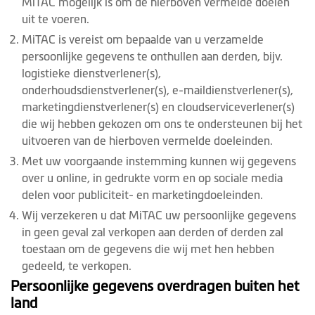
MiTAC mogelijk is om de hierboven vermelde doelen
uit te voeren.
MiTAC is vereist om bepaalde van u verzamelde
persoonlijke gegevens te onthullen aan derden, bijv.
logistieke dienstverlener(s),
onderhoudsdienstverlener(s), e-maildienstverlener(s),
marketingdienstverlener(s) en cloudserviceverlener(s)
die wij hebben gekozen om ons te ondersteunen bij het
uitvoeren van de hierboven vermelde doeleinden.
Met uw voorgaande instemming kunnen wij gegevens
over u online, in gedrukte vorm en op sociale media
delen voor publiciteit- en marketingdoeleinden.
Wij verzekeren u dat MiTAC uw persoonlijke gegevens
in geen geval zal verkopen aan derden of derden zal
toestaan om de gegevens die wij met hen hebben
gedeeld, te verkopen.
Persoonlijke gegevens overdragen buiten het
land