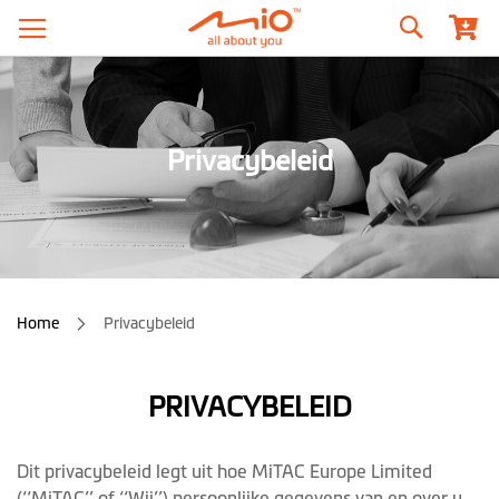
Zoeken
Privacybeleid
Home
Privacybeleid
PRIVACYBELEID
Dit privacybeleid legt uit hoe MiTAC Europe Limited
(‘‘MiTAC’’ of ‘‘Wij’’) persoonlijke gegevens van en over u