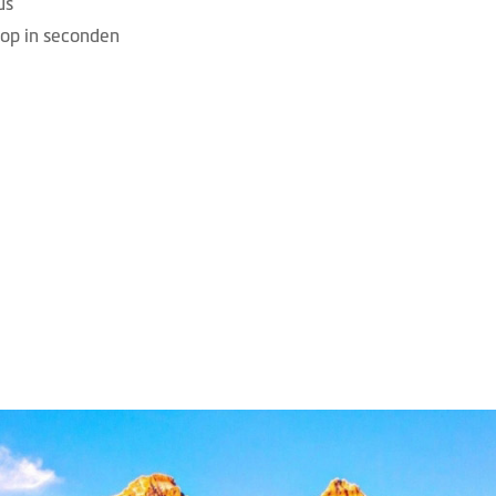
us
op in seconden