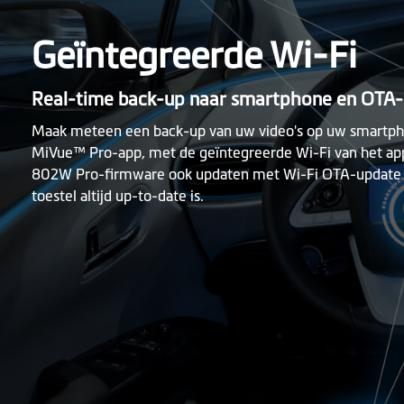
Geïntegreerde Wi-Fi
Real-time back-up naar smartphone en OTA
Maak meteen een back-up van uw video's op uw smartpho
MiVue™ Pro-app, met de geïntegreerde Wi-Fi van het ap
802W Pro-firmware ook updaten met Wi-Fi OTA-update (
toestel altijd up-to-date is.