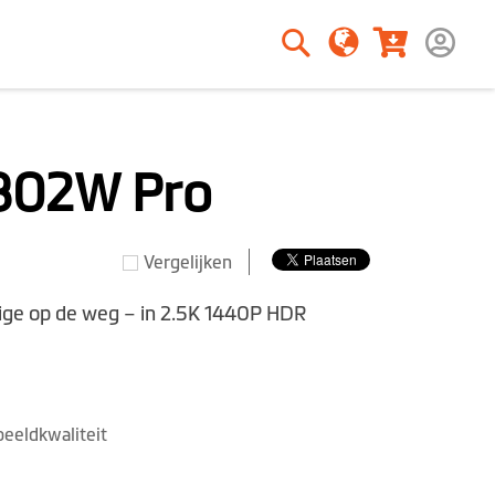
Zoeken
Zoeken
802W Pro
Vergelijken
ige op de weg – in 2.5K 1440P HDR
eeldkwaliteit