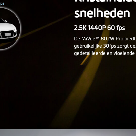
snelheden
2.5K 1440P 60 fps
De MiVue™ 802W Pro biedt 
gebruikelijke 30fps zorgt de
gedetailleerde en vloeiende