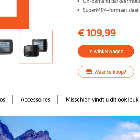
On-demand parkeermod
SuperMP4-formaat slaat 
€ 109,99
In winkelwagen
Waar te koop?
oos
Accessoires
Misschien vindt u dit ook leuk