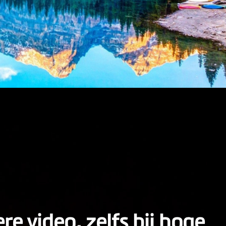
re video, zelfs bij hoge