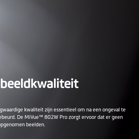
beeldkwaliteit
gwaardige kwaliteit zijn essentieel om na een ongeval te
gebeurd. De MiVue™ 802W Pro zorgt ervoor dat er geen
e opgenomen beelden.