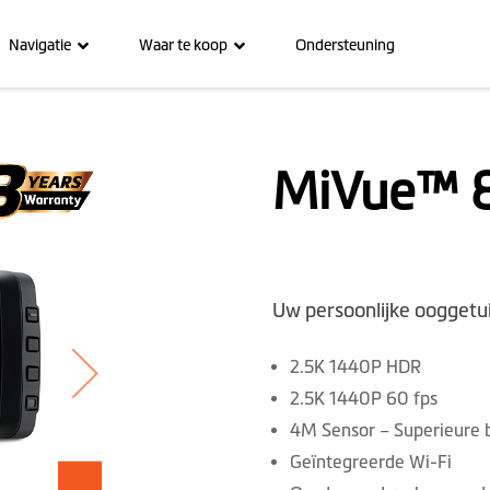
Navigatie
Waar te koop
Ondersteuning
MiVue™ 
Uw persoonlijke ooggetu
2.5K 1440P HDR
2.5K 1440P 60 fps
4M Sensor – Superieure b
Geïntegreerde Wi-Fi