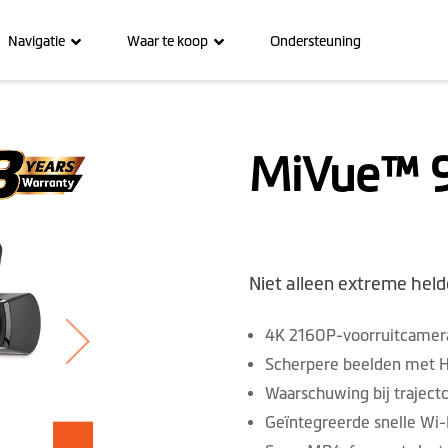
Navigatie
Waar te koop
Ondersteuning
MiVue™ 
Niet alleen extreme held
4K 2160P-voorruitcamera
Scherpere beelden met
Waarschuwing bij traject
Geïntegreerde snelle Wi-