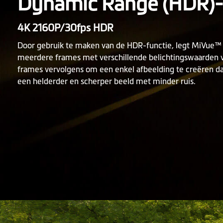
Dynamic Range (HDR)
4K 2160P/30fps HDR
Door gebruik te maken van de HDR-functie, legt MiVue
meerdere frames met verschillende belichtingswaarden 
frames vervolgens om een enkel afbeelding te creëren da
een helderder en scherper beeld met minder ruis.