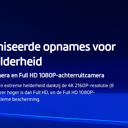
iseerde opnames voor
lderheid
era en Full HD 1080P-achterruitcamera
extreme helderheid dankzij de 4K 2160P-resolutie (8
keer hoger is dan Full HD, en de Full HD 1080P-
ltieme bescherming.