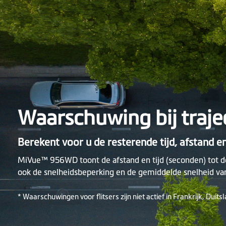
Waarschuwing bij traje
Berekent voor u de resterende tijd, afstand e
MiVue™ 956WD toont de afstand en tijd (seconden) tot de l
ook de snelheidsbeperking en de gemiddelde snelheid van
* Waarschuwingen voor flitsers zijn niet actief in Frankrijk, Duits