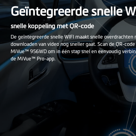
Geïntegreerde snelle W
snelle koppeling met QR-code
De geïntegreerde snelle WIFI maakt snelle overdrachten 
downloaden van video nog sneller gaat. Scan de QR-cod
MiVue™ 956WD om in één stap snel en eenvoudig verbin
de MiVue™ Pro-app.