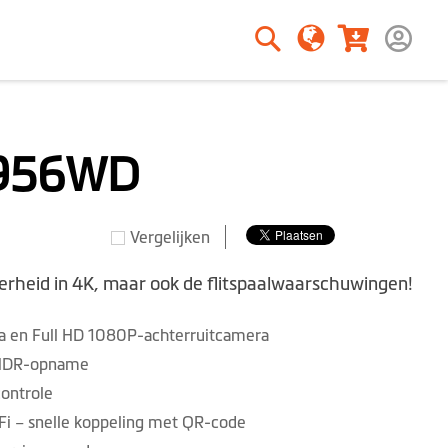
Zoeken
Zoeken
956WD
Vergelijken
erheid in 4K, maar ook de flitspaalwaarschuwingen!
 en Full HD 1080P-achterruitcamera
 HDR-opname
controle
Fi – snelle koppeling met QR-code