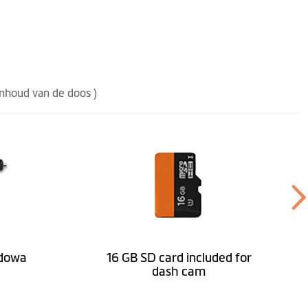
inhoud van de doos )
dowa
16 GB SD card included for
dash cam