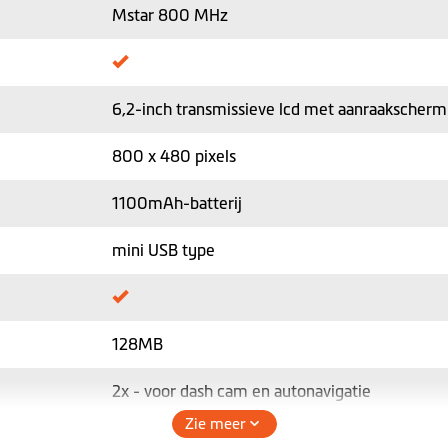
Mstar 800 MHz
6,2-inch transmissieve lcd met aanraakscherm
800 x 480 pixels
1100mAh-batterij
mini USB type
128MB
2x - voor dash cam en autonavigatie
Zie meer
64GB