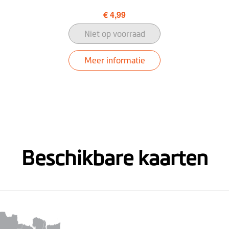
€ 4,99
Niet op voorraad
Meer informatie
Beschikbare kaarten