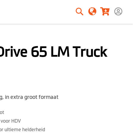
Zoeken
Zoeken
rive 65 LM Truck
, in extra groot formaat
ot
 voor HDV
r ultieme helderheid