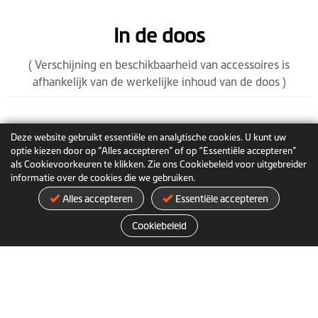
In de doos
( Verschijning en beschikbaarheid van accessoires is
afhankelijk van de werkelijke inhoud van de doos )
Deze website gebruikt essentiële en analytische cookies. U kunt uw
optie kiezen door op “Alles accepteren” of op “Essentiële accepteren”
als Cookievoorkeuren te klikken. Zie ons Cookiebeleid voor uitgebreider
informatie over de cookies die we gebruiken.
Alles accepteren
Essentiële accepteren
Cookiebeleid
MiVue™ J35