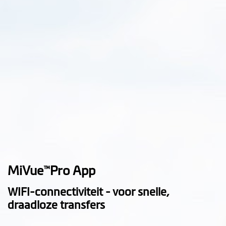
MiVue
Pro App
™
WIFI-connectiviteit - voor snelle,
draadloze transfers