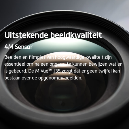
Uitstekende beeldkwaliteit
4M Sensor
Beelden en filmpjes van hoogwaardige kwaliteit zijn
essentieel om na een ongeval te kunnen bewijzen wat er
is gebeurd. De MiVue™ J35 zorgt dat er geen twijfel kan
bestaan over de opgenomen beelden.