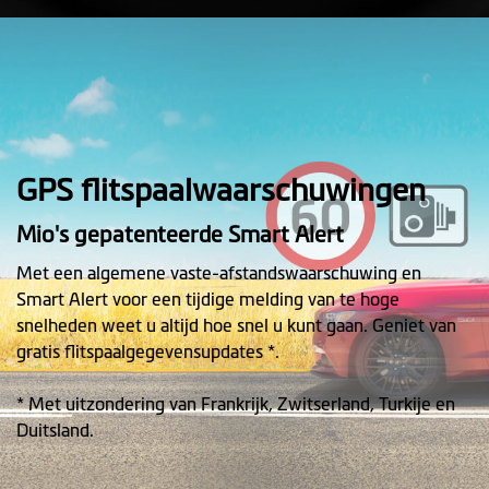
GPS flitspaalwaarschuwingen
Mio's gepatenteerde Smart Alert
Met een algemene vaste-afstandswaarschuwing en
Smart Alert voor een tijdige melding van te hoge
snelheden weet u altijd hoe snel u kunt gaan. Geniet van
gratis flitspaalgegevensupdates *.
* Met uitzondering van Frankrijk, Zwitserland, Turkije en
Duitsland.