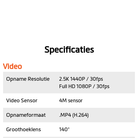
Specificaties
Video
Opname Resolutie
2.5K 1440P / 30fps
Full HD 1080P / 30fps
Video Sensor
4M sensor
Opnameformaat
.MP4 (H.264)
Groothoeklens
140°