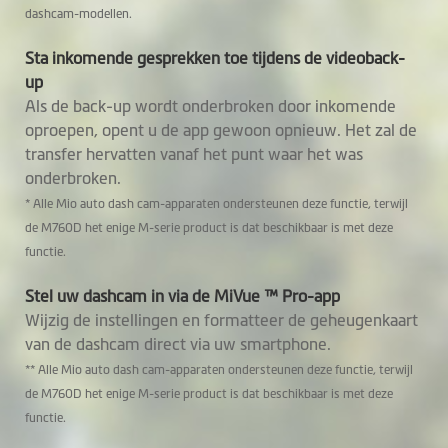
dashcam-modellen.
Sta inkomende gesprekken toe tijdens de videoback-
up
Als de back-up wordt onderbroken door inkomende
oproepen, opent u de app gewoon opnieuw. Het zal de
transfer hervatten vanaf het punt waar het was
onderbroken.
* Alle Mio auto dash cam-apparaten ondersteunen deze functie, terwijl
de M760D het enige M-serie product is dat beschikbaar is met deze
functie.
Stel uw dashcam in via de MiVue ™ Pro-app
Wijzig de instellingen en formatteer de geheugenkaart
van de dashcam direct via uw smartphone.
** Alle Mio auto dash cam-apparaten ondersteunen deze functie, terwijl
de M760D het enige M-serie product is dat beschikbaar is met deze
functie.