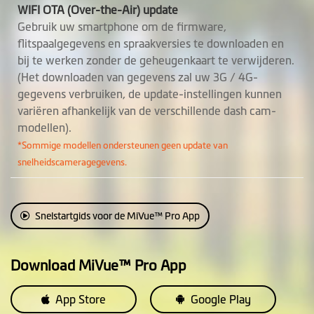
WIFI OTA (Over-the-Air) update
Gebruik uw smartphone om de firmware,
flitspaalgegevens en spraakversies te downloaden en
bij te werken zonder de geheugenkaart te verwijderen.
(Het downloaden van gegevens zal uw 3G / 4G-
gegevens verbruiken, de update-instellingen kunnen
variëren afhankelijk van de verschillende dash cam-
modellen).
*Sommige modellen ondersteunen geen update van
snelheidscameragegevens.
Snelstartgids voor de MiVue™ Pro App
Download MiVue™ Pro App
App Store
Google Play