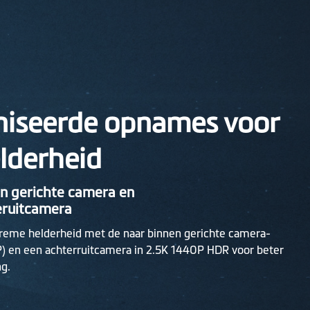
iseerde opnames voor
lderheid
n gerichte camera en
eruitcamera
eme helderheid met de naar binnen gerichte camera-
 en een achterruitcamera in 2.5K 1440P HDR voor beter
g.