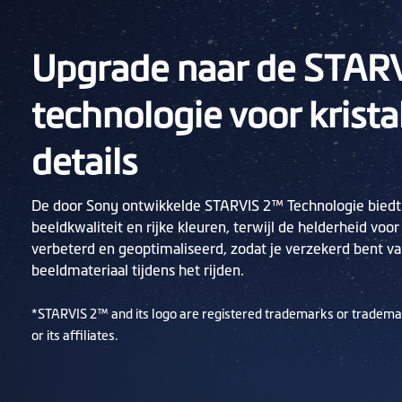
Upgrade naar de STAR
technologie voor krista
details
De door Sony ontwikkelde STARVIS 2™ Technologie biedt
beeldkwaliteit en rijke kleuren, terwijl de helderheid v
verbeterd en geoptimaliseerd, zodat je verzekerd bent 
beeldmateriaal tijdens het rijden.
*STARVIS 2™ and its logo are registered trademarks or tradema
or its affiliates.