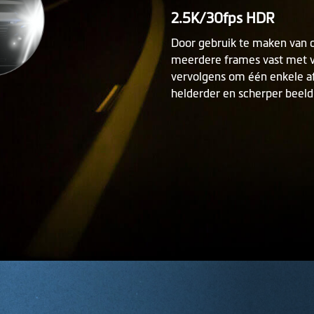
2.5K/30fps HDR
Door gebruik te maken van 
meerdere frames vast met v
vervolgens om één enkele af
helderder en scherper beeld