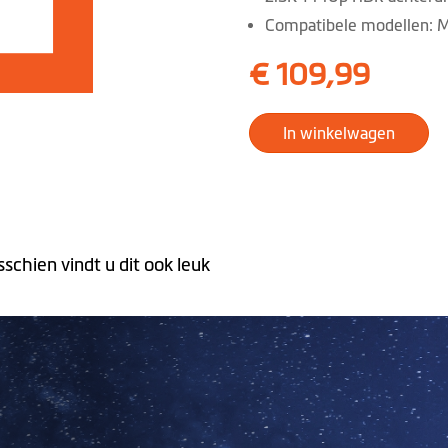
Compatibele modellen:
€ 109,99
In winkelwagen
sschien vindt u dit ook leuk