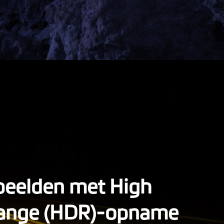
beelden met High
ange (HDR)-opname