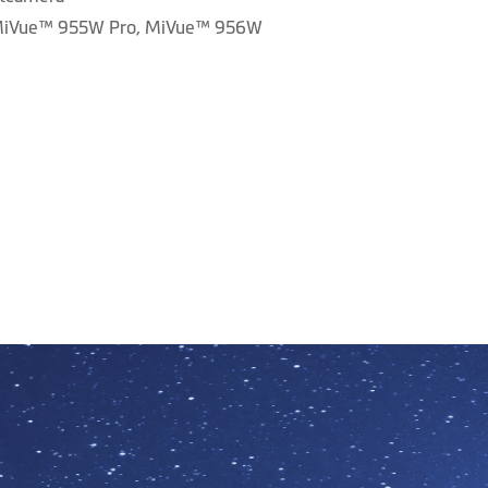
 MiVue™ 955W Pro, MiVue™ 956W