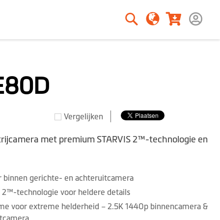
Zoeken
Zoeken
E80D
Vergelijken
trijcamera met premium STARVIS 2™-technologie en
 binnen gerichte- en achteruitcamera
2™-technologie voor heldere details
me voor extreme helderheid – 2.5K 1440p binnencamera &
itcamera