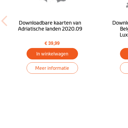
Downloadbare kaarten van
Downlo
Adriatische landen 2020.09
Bel
Lu
€ 39,99
In winkelwagen
Meer informatie