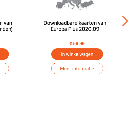
n van
Downloadbare kaarten van
anden)
Europa Plus 2020.09
€ 59,99
In winkelwagen
Meer informatie