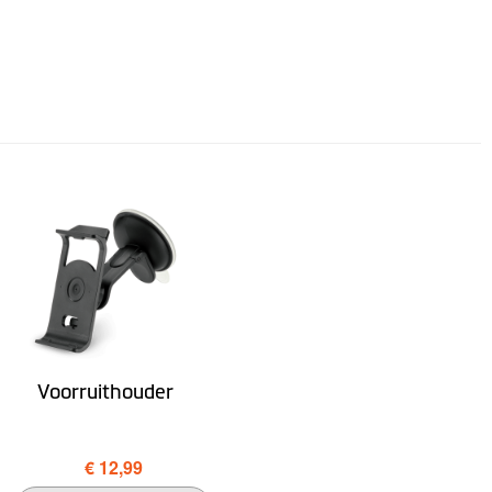
Voorruithouder
€ 12,99