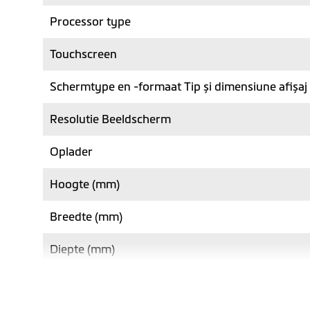
Processor type
Touchscreen
Schermtype en -formaat Tip și dimensiune afișaj
Resolutie Beeldscherm
Oplader
Hoogte (mm)
Breedte (mm)
Diepte (mm)
Gewicht (gr)