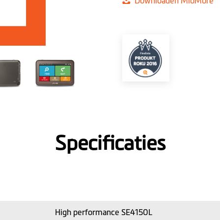
Downloaden MioMore
Specificaties
High performance SE4150L