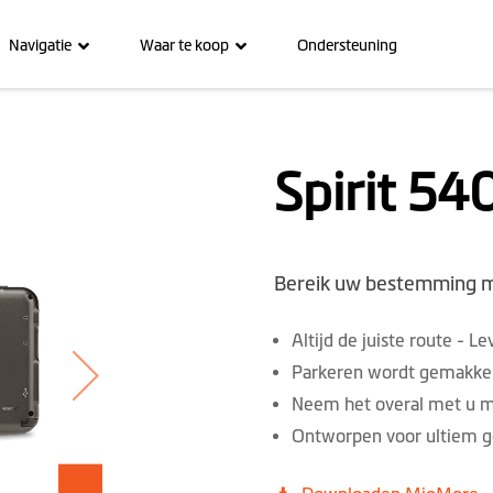
Navigatie
Waar te koop
Ondersteuning
Spirit 54
Bereik uw bestemming m
Altijd de juiste route - 
Parkeren wordt gemakkeli
Neem het overal met u 
Ontworpen voor ultiem g