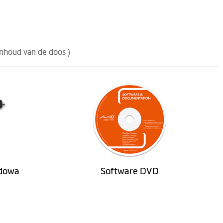
inhoud van de doos )
dowa
Software DVD