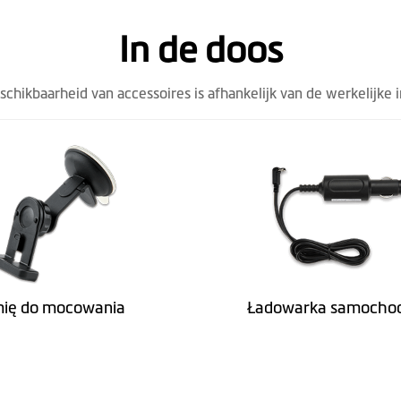
In de doos
eschikbaarheid van accessoires is afhankelijk van de werkelijke 
ię do mocowania
Ładowarka samocho