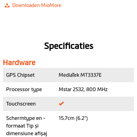
Downloaden MioMore
Specificaties
Hardware
GPS Chipset
MediaTek MT3337E
Processor type
Mstar 2532, 800 MHz
Touchscreen
Schermtype en -
15.7cm (6.2")
formaat Tip și
dimensiune afișaj