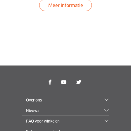
Desktop
Meer informatie
Downloaden MioMore
Over ons
Nieuws
FAQ voor winkelen